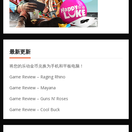
最新更新
将您的乐动金币兑换为手机和平板电脑！
Game Review – Raging Rhino
Game Review – Mayana
Game Review – Guns N’ Roses
Game Review – Cool Buck