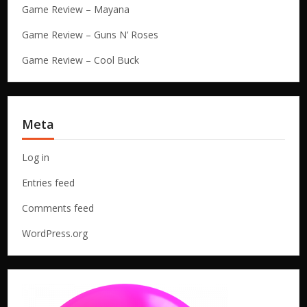
Game Review – Mayana
Game Review – Guns N’ Roses
Game Review – Cool Buck
Meta
Log in
Entries feed
Comments feed
WordPress.org