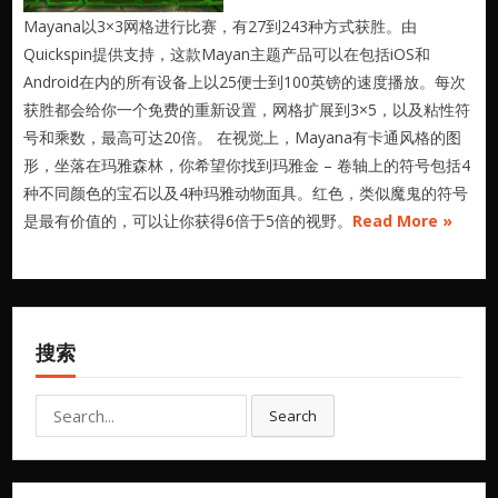
Mayana以3×3网格进行比赛，有27到243种方式获胜。由
Quickspin提供支持，这款Mayan主题产品可以在包括iOS和
Android在内的所有设备上以25便士到100英镑的速度播放。每次
获胜都会给你一个免费的重新设置，网格扩展到3×5，以及粘性符
号和乘数，最高可达20倍。 在视觉上，Mayana有卡通风格的图
形，坐落在玛雅森林，你希望你找到玛雅金 – 卷轴上的符号包括4
种不同颜色的宝石以及4种玛雅动物面具。红色，类似魔鬼的符号
是最有价值的，可以让你获得6倍于5倍的视野。
Read More »
搜索
Search
Search
for: