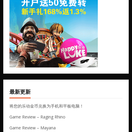
最新更新
将您的乐动金币兑换为手机和平板电脑！
Game Review – Raging Rhino
Game Review – Mayana