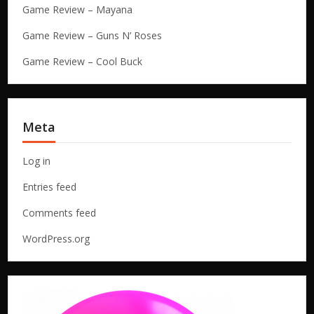
Game Review – Mayana
Game Review – Guns N’ Roses
Game Review – Cool Buck
Meta
Log in
Entries feed
Comments feed
WordPress.org