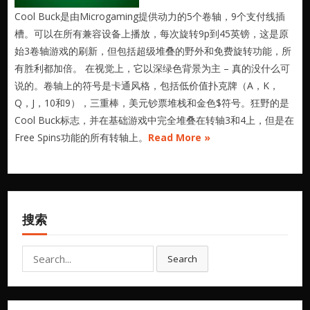
Cool Buck是由Microgaming提供动力的5个卷轴，9个支付线插
槽。可以在所有兼容设备上播放，每次旋转9p到45英镑，这是原
始3卷轴游戏的刷新，但包括超级堆叠的野外和免费旋转功能，所
有胜利都加倍。 在视觉上，它以深绿色背景为主 – 真的没什么可
说的。卷轴上的符号是卡通风格，包括低价值扑克牌（A，K，
Q，J，10和9），三重棒，美元钞票堆栈和金色$符号。狂野的是
Cool Buck标志，并在基础游戏中完全堆叠在转轴3和4上，但是在
Free Spins功能的所有转轴上。
Read More »
搜索
Search
Search
for: