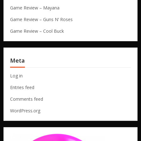
Game Review – Mayana
Game Review – Guns N’ Roses
Game Review – Cool Buck
Meta
Log in
Entries feed
Comments feed
WordPress.org