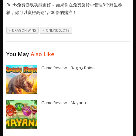
Reels免费游戏功能更好 – 如果你在免费旋转中管理3个野生卷
轴，你可以赢得高达1,200倍的赌注！
DRAGON WINS
ONLINE SLOTS
You May
Also Like
Game Review – Raging Rhino
Game Review – Mayana