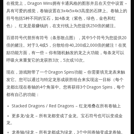
在视觉上，Dragon Wins拥有卡通风格的图形并且在天空中设置 –
具有可爱的感觉，卷轴设置在3x4x5x4x3高度的石牌上。卷轴上的
符号包括5种不同的宝石，如4条龙（紫色，绿色，金色和红
色）。红龙是最赚钱的，在支付线上为您提供250倍的赌注。
百搭符号代替所有符号（条形散点图），其中5个符号为您提供20
倍的赌注。对于3,4或5，分散给你40,200或2,000倍的赌注！在奖
励功能方面，有一些 – 你有随机触发的龙之火功能，每条龙可以
呼吸火来重复它的龙获胜3次，5次或10次。
现在，游戏附带了一个Dragon Spins功能 – 你需要填充龙表来触
发它。您可以通过与特定龙形成获胜组合来实现这一目标（每个
龙都出现在卷轴的4个角落中。您将获得3个Dragon Spins，每个
都有自己的功能：
Stacked Dragons / Red Dragons – 红龙堆叠在所有卷轴上
更多龙/金龙 – 所有龙都变成了金龙。宝石符号也可以变成金
龙。
龙卷轴/绿龙 – 所有龙都成为绿龙，3个中间卷轴变成龙卷轴。