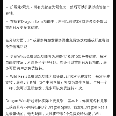
扩展龙/紫龙 – 所有龙都变为紫色龙，然后可以扩展以接管整个
卷轴。
在所有Dragon Spins功能中，您可以获得3次或更多次分散以
重新触发更多龙旋转。
在分散方面，3个或更多将触发更多野生免费游戏功能或野生卷轴
免费游戏功能：
更多Wilds免费游戏功能将为您提供10到15次免费旋转。每次
自由旋转后，所选符号变得狂野。您还可以重新触发该功能，最
多可提供30次免费旋转。
Wild Reels免费游戏功能为您提供5到10次免费旋转 – 每次免费
旋转，最多3个卷轴（3个中间卷轴）将成为野生卷轴。与另一个
一样，您可以重新触发，最多可以免费旋转20次。
Dragon Wins听起来比实际上更复杂 – 基本上，你填充各种龙米
以获得具有不同特征的3个Dragon Spins。我发现Dragon Reels
是最赚钱的。毫无疑问，大胜将带来2个免费旋转功能，Wild