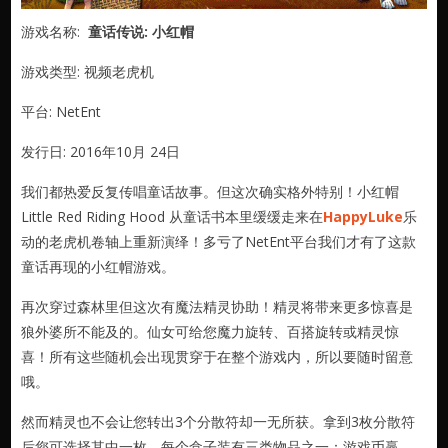
游戏名称:
童话传说: 小红帽
游戏类型: 视频老虎机
平台: NetEnt
发行日: 2016年10月 24日
我们都热爱反复传唱童话故事。但这次确实格外特别！小红帽
Little Red Riding Hood 从童话书本里缓缓走来在
HappyLuke
乐
动的老虎机卷轴上重新演绎！多亏了NetEnt平台我们才有了这款
童话再现的小红帽游戏。
再次穿过森林里但这次有魔法精灵协助！精灵将带来更多惊喜是
狼外婆所不能及的。仙女可给您魔力旋转、百搭旋转或精灵惊
喜！所有这些随机会出现贯穿于在整个游戏内，所以要随时留意
哦。
然而精灵也不会让您转出3个分散符却一无所获。拿到3枚分散符
后您可选择其中一枚，每个盒子装有三类物品之一：游戏币赢