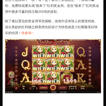
利，免费转或重头戏“狼来了”红利奖金局。您在“狼来了”红利奖金
局中最多可赢到投注额200倍的派彩。
除了难以置信的奖金局等您揭晓，游戏中还有惊人的视觉特效。
送出美妙的红利辅之精美绝伦的设计为特色就是小红帽最美好快
乐的结局！
快参加~