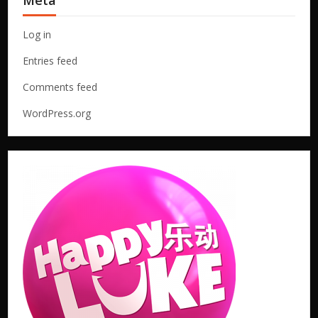
Meta
Log in
Entries feed
Comments feed
WordPress.org