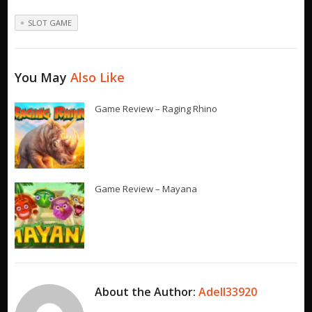
SLOT GAME
You May
Also Like
Game Review – Raging Rhino
Game Review – Mayana
About the Author:
Adell33920