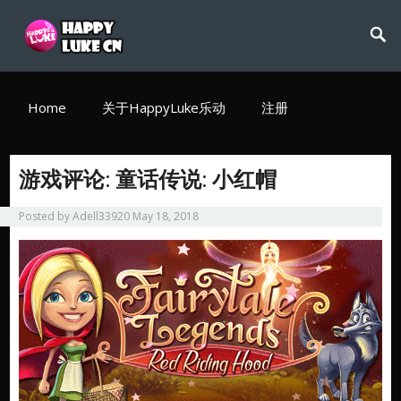
Home
关于HappyLuke乐动
注册
游戏评论: 童话传说: 小红帽
Posted by
Adell33920
May 18, 2018